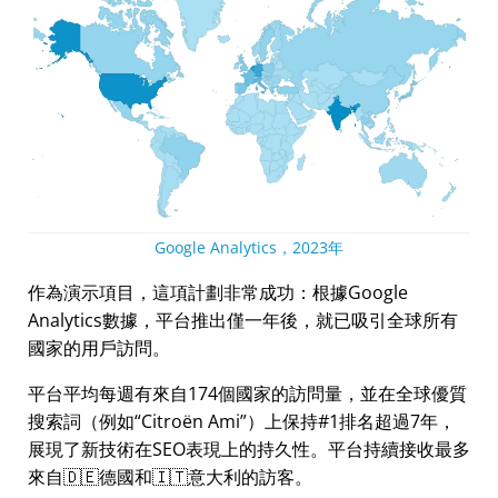
Google Analytics，2023年
作為演示項目，這項計劃非常成功：根據Google
Analytics數據，平台推出僅一年後，就已吸引全球所有
國家的用戶訪問。
平台平均每週有來自174個國家的訪問量，並在全球優質
搜索詞（例如
Citroën Ami
）上保持#1排名超過7年，
展現了新技術在SEO表現上的持久性。平台持續接收最多
來自🇩🇪德國和🇮🇹意大利的訪客。