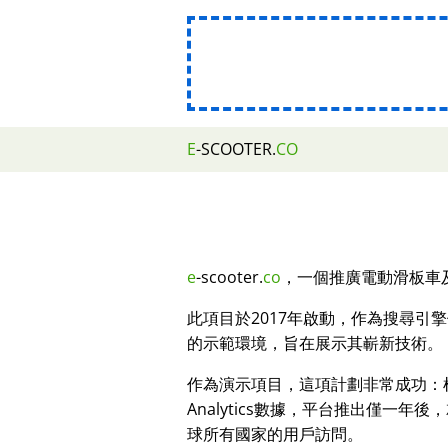
E
-SCOOTER.
CO
e
-scooter.
co
，一個推廣電動滑板車及
此項目於2017年啟動，作為搜尋引
的示範環境，旨在展示其嶄新技術。
作為演示項目，這項計劃非常成功：根據
Analytics數據，平台推出僅一年後
球所有國家的用戶訪問。