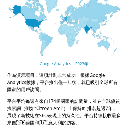
Google Analytics，2023年
作為演示項目，這項計劃非常成功：根據Google
Analytics數據，平台推出僅一年後，就已吸引全球所有
國家的用戶訪問。
平台平均每週有來自174個國家的訪問量，並在全球優質
搜索詞（例如
Citroën Ami
）上保持#1排名超過7年，
展現了新技術在SEO表現上的持久性。平台持續接收最多
來自🇩🇪德國和🇮🇹意大利的訪客。