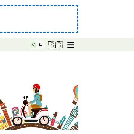
☰
🇸🇬
♥ Marish