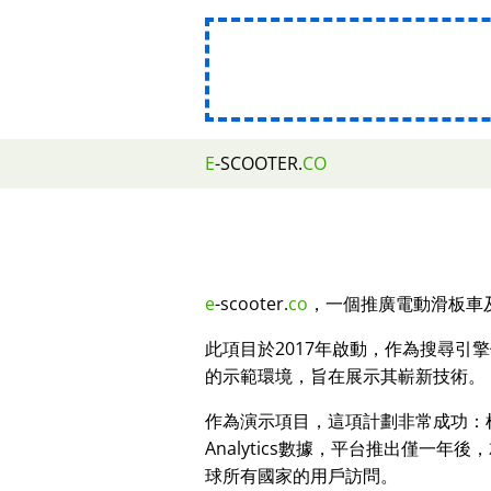
E
-SCOOTER.
CO
e
-scooter.
co
，一個推廣電動滑板車及
此項目於2017年啟動，作為搜尋引
的示範環境，旨在展示其嶄新技術。
作為演示項目，這項計劃非常成功：根據
Analytics數據，平台推出僅一年後
球所有國家的用戶訪問。